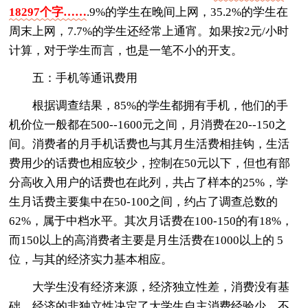
18297个字……
.9%的学生在晚间上网，35.2%的学生在
周末上网，7.7%的学生还经常上通宵。如果按2元/小时
计算，对于学生而言，也是一笔不小的开支。
五：手机等通讯费用
根据调查结果，85%的学生都拥有手机，他们的手
机价位一般都在500--1600元之间，月消费在20--150之
间。消费者的月手机话费也与其月生活费相挂钩，生活
费用少的话费也相应较少，控制在50元以下，但也有部
分高收入用户的话费也在此列，共占了样本的25%，学
生月话费主要集中在50-100之间，约占了调查总数的
62%，属于中档水平。其次月话费在100-150的有18%，
而150以上的高消费者主要是月生活费在1000以上的 5
位，与其的经济实力基本相应。
大学生没有经济来源，经济独立性差，消费没有基
础，经济的非独立性决定了大学生自主消费经验少，不