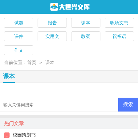
试题
报告
课本
职场文书
课件
实用文
教案
祝福语
作文
>
当前位置：
首页
课本
课本
热门文章
校园策划书
1