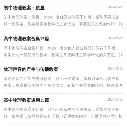
本条件。那么什么样的教案才是好的呢？下面是小编...
2024-05-06
初中物理教案：质量
初中物理教案：质量 作为一名优秀的教育工作者，通常需要准备
好一份教案，教案是实施教学的主要依据，有着至关重要的作用。我
们该怎么去写教案呢？下面是小编为大家整理的初中物理...
2024-05-06
高中物理教案合集15篇
高中物理教案合集15篇 作为一名为他人授业解惑的教育工作者，
常常要写一份优秀的教案，教案是备课向课堂教学转化的关节点。我
们该怎么去写教案呢？下面是小编整理的高中物理教...
2024-05-06
物理声音的产生与传播教案
物理声音的产生与传播教案 作为一名老师，就难以避免地要准备
教案，教案是实施教学的主要依据，有着至关重要的作用。快来参考
教案是怎么写的吧！以下是小编为大家收集的物理声音...
2024-05-06
高中物理教案通用15篇
高中物理教案通用15篇 作为一位优秀的人民教师，通常需要准备
好一份教案，编写教案有利于我们弄通教材内容，进而选择科学、恰
当的教学方法。那么你有了解过教案吗？以下是小编帮...