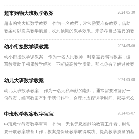
展。如何把教案做到重点突出呢？以下是小编为大家整理...
2024-05-30
超市购物大班数学教案
超市购物大班数学教案 作为一名教师，常常需要准备教案，借助
教案可以提高教学质量，收到预期的教学效果。来参考自己需要的教
案吧！以下是小编精心整理的超市购物大班数学教案，希...
2024-05-08
幼小衔接数学课教案
幼小衔接数学课教案 作为一名人民教师，时常需要编写教案，编
写教案助于积累教学经验，不断提高教学质量。那么你有了解过教案
吗？下面是小编帮大家整理的幼小衔接数学课教案，仅供...
2024-05-08
幼儿大班数学教案
幼儿大班数学教案 作为一名无私奉献的老师，通常需要准备好一
份教案，编写教案有利于我们科学、合理地支配课堂时间。那要怎么
写好教案呢？以下是小编为大家收集的幼儿大班数学...
2024-05-07
中班数学教案数字宝宝
中班数学教案数字宝宝 作为一无名无私奉献的教育工作者，时常
要开展教案准备工作，教案是保证教学取得成功、提高教学质量的基