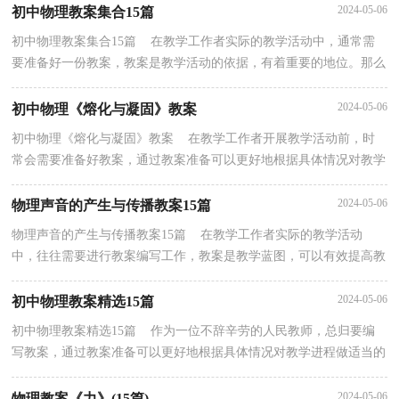
2024-05-06
初中物理教案集合15篇
初中物理教案集合15篇 在教学工作者实际的教学活动中，通常需
要准备好一份教案，教案是教学活动的依据，有着重要的地位。那么
大家知道正规的教案是怎么写的吗？以下是小编为大家...
2024-05-06
初中物理《熔化与凝固》教案
初中物理《熔化与凝固》教案 在教学工作者开展教学活动前，时
常会需要准备好教案，通过教案准备可以更好地根据具体情况对教学
进程做适当的必要的调整。写教案需要注意哪些格...
2024-05-06
物理声音的产生与传播教案15篇
物理声音的产生与传播教案15篇 在教学工作者实际的教学活动
中，往往需要进行教案编写工作，教案是教学蓝图，可以有效提高教
学效率。教案应该怎么写才好呢？以下是小编精心整理的...
2024-05-06
初中物理教案精选15篇
初中物理教案精选15篇 作为一位不辞辛劳的人民教师，总归要编
写教案，通过教案准备可以更好地根据具体情况对教学进程做适当的
必要的调整。教案应该怎么写呢？以下是小编为大家...
2024-05-06
物理教案《力》(15篇)