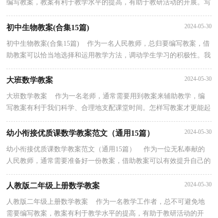
编写教案，教案有利于教学水平的提高，有助于教研活动的开展。写
教案需要注意哪些格式呢？以下是小编整理的初中生...
2024-05-30
初中生物教案(合集15篇)
初中生物教案(合集15篇) 作为一名人民教师，总归要编写教案，借
助教案可以恰当地选择和运用教学方法，调动学生学习的积极性。我
们该怎么去写教案呢？下面是小编帮大家整理的初中...
2024-05-30
大班数学教案
大班数学教案 作为一名老师，通常需要用到教案来辅助教学，编
写教案有利于我们科学、合理地支配课堂时间。怎样写教案才更能起
到其作用呢？以下是小编收集整理的大班数学教案，仅...
2024-05-30
幼小衔接优质课数学教案范文（通用15篇）
幼小衔接优质课数学教案范文（通用15篇） 作为一位无私奉献的
人民教师，通常需要准备好一份教案，借助教案可以有效提升自己的
教学能力。写教案需要注意哪些格式呢？下面是小编为大...
2024-05-30
人教版二年级上册数学教案
人教版二年级上册数学教案 作为一名教学工作者，总不可避免地
需要编写教案，教案有利于教学水平的提高，有助于教研活动的开