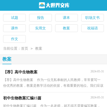
试题
报告
课本
职场文书
课件
实用文
教案
祝福语
作文
>
当前位置：
首页
教案
教案
2024-05-31
【荐】高中生物教案
【荐】高中生物教案 作为一位无私奉献的人民教师，常常要写一
份优秀的教案，教案是教学活动的依据，有着重要的地位。我们应该
怎么写教案呢？下面是小编精心整理的高中生物教案，欢...
2024-05-31
初中生物教案汇编15篇
初中生物教案汇编15篇 作为一名老师，就不得不需要编写教案，