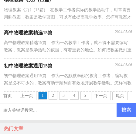
物理教案《力》(15篇) 在教学工作者实际的教学活动中，时常需要
用到教案，教案是教学蓝图，可以有效提高教学效率。怎样写教案才
更能起到其作用呢？下面是小编收集整理的物理教案...
2024-05-06
高中物理教案精选15篇
高中物理教案精选15篇 作为一名教学工作者，就不得不需要编写
教案，教案是教学活动的依据，有着重要的地位。如何把教案做到重
点突出呢？下面是小编帮大家整理的高中物理教案，欢迎...
2024-05-06
初中物理教案通用15篇
初中物理教案通用15篇 作为一名默默奉献的教育工作者，编写教
案是必不可少的，教案有助于顺利而有效地开展教学活动。怎样写教
案才更能起到其作用呢？以下是小编整理的初中物理...
1
2
3
4
5
首页
上一页
下一页
尾页
热门文章