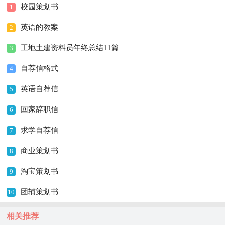
校园策划书
1
英语的教案
2
工地土建资料员年终总结11篇
3
自荐信格式
4
英语自荐信
5
回家辞职信
6
求学自荐信
7
商业策划书
8
淘宝策划书
9
团辅策划书
10
相关推荐