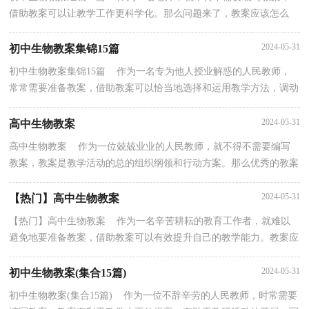
借助教案可以让教学工作更科学化。那么问题来了，教案应该怎么
写？下面是小编整理的初中生物教案，仅供参考，欢迎大家阅...
2024-05-31
初中生物教案集锦15篇
初中生物教案集锦15篇 作为一名专为他人授业解惑的人民教师，
常常需要准备教案，借助教案可以恰当地选择和运用教学方法，调动
学生学习的积极性。写教案需要注意哪些格式呢？下面...
2024-05-31
高中生物教案
高中生物教案 作为一位兢兢业业的人民教师，就不得不需要编写
教案，教案是教学活动的总的组织纲领和行动方案。那么优秀的教案
是什么样的呢？以下是小编整理的高中生物教案，欢迎...
2024-05-31
【热门】高中生物教案
【热门】高中生物教案 作为一名辛苦耕耘的教育工作者，就难以
避免地要准备教案，借助教案可以有效提升自己的教学能力。教案应
该怎么写才好呢？下面是小编精心整理的高中生物教...
2024-05-31
初中生物教案(集合15篇)
初中生物教案(集合15篇) 作为一位不辞辛劳的人民教师，时常需要