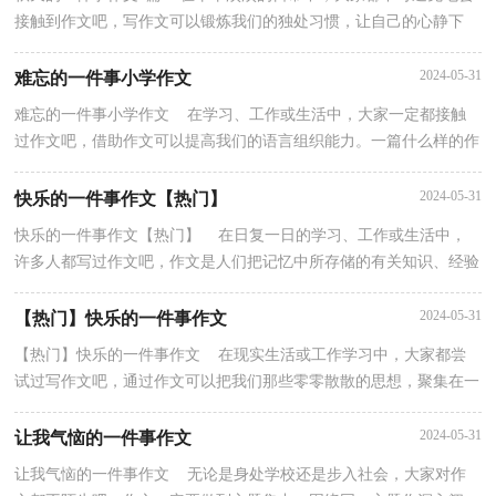
接触到作文吧，写作文可以锻炼我们的独处习惯，让自己的心静下
来，思考自己未来的方向。为了让您在写作文时更加简...
2024-05-31
难忘的一件事小学作文
难忘的一件事小学作文 在学习、工作或生活中，大家一定都接触
过作文吧，借助作文可以提高我们的语言组织能力。一篇什么样的作
文才能称之为优秀作文呢？下面是小编收集整理的难...
2024-05-31
快乐的一件事作文【热门】
快乐的一件事作文【热门】 在日复一日的学习、工作或生活中，
许多人都写过作文吧，作文是人们把记忆中所存储的有关知识、经验
和思想用书面形式表达出来的记叙方式。那么你有...
2024-05-31
【热门】快乐的一件事作文
【热门】快乐的一件事作文 在现实生活或工作学习中，大家都尝
试过写作文吧，通过作文可以把我们那些零零散散的思想，聚集在一
块。那么一般作文是怎么写的呢？以下是小编帮大家整...
2024-05-31
让我气恼的一件事作文
让我气恼的一件事作文 无论是身处学校还是步入社会，大家对作