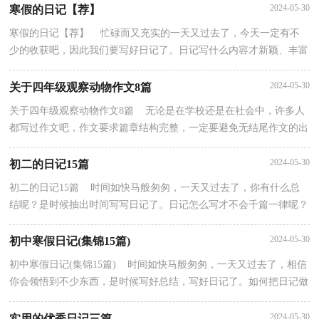
2024-05-30
寒假的日记【荐】
寒假的日记【荐】 忙碌而又充实的一天又过去了，今天一定有不
少的收获吧，因此我们要写好日记了。日记写什么内容才新颖、丰富
呢？下面是小编精心整理的寒假的日记，仅供参考，欢迎...
2024-05-30
关于四年级观察动物作文8篇
关于四年级观察动物作文8篇 无论是在学校还是在社会中，许多人
都写过作文吧，作文要求篇章结构完整，一定要避免无结尾作文的出
现。怎么写作文才能避免踩雷呢？下面是小编精心整...
2024-05-30
初二的日记15篇
初二的日记15篇 时间如快马般匆匆，一天又过去了，你有什么总
结呢？是时候抽出时间写写日记了。日记怎么写才不会千篇一律呢？
下面是小编为大家收集的初二的日记，仅供参考，希望能够...
2024-05-30
初中寒假日记(集锦15篇)
初中寒假日记(集锦15篇) 时间如快马般匆匆，一天又过去了，相信
你会领悟到不少东西，是时候写好总结，写好日记了。如何把日记做
到重点突出呢？下面是小编帮大家整理的初中寒假日记...
2024-05-30
实用的优秀日记三篇