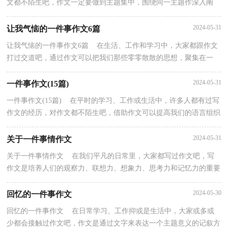
文都不陌生吧，作文一定要做到主题集中，围绕同一主题作深入阐
述，切忌东拉西扯，主题涣散甚至无主题。你知道作文怎样...
2024-05-31
让我气恼的一件事作文6篇
让我气恼的一件事作文6篇 在生活、工作和学习中，大家都跟作文
打过交道吧，通过作文可以把我们那些零零散散的思想，聚集在一
块。那么你有了解过作文吗？以下是小编为大家收集的...
2024-05-31
一件事作文(15篇)
一件事作文(15篇) 在平时的学习、工作或生活中，许多人都有过写
作文的经历，对作文都不陌生吧，借助作文可以提高我们的语言组织
能力。作文的注意事项有许多，你确定会写吗？以下是...
2024-05-31
关于一件事情作文
关于一件事情作文 在我们平凡的日常里，大家都写过作文吧，写
作文是培养人们的观察力、联想力、想象力、思考力和记忆力的重要
手段。你知道作文怎样才能写的好吗？以下是小编整...
2024-05-30
回忆的一件事作文
回忆的一件事作文 在日常学习、工作抑或是生活中，大家或多或
少都会接触过作文吧，作文是通过文字来表达一个主题意义的记叙方