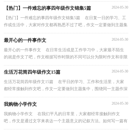
情。如何写一篇有思想、有文采的作文呢？以下是小编...
2024-05-30
【热门】一件难忘的事四年级作文锦集5篇
【热门】一件难忘的事四年级作文锦集5篇 在日复一日的学习、工
作或生活中，大家对作文都再熟悉不过了吧，作文一定要做到主题集
中，围绕同一主题作深入阐述，切忌东拉西扯，主题涣...
2024-05-30
最开心的一件事作文
最开心的一件事作文 在日常生活或是工作学习中，大家最不陌生
的就是作文了吧，作文根据写作时限的不同可以分为限时作文和非限
时作文。怎么写作文才能避免踩雷呢？下面是小编帮...
2024-05-30
生活万花筒四年级作文15篇
生活万花筒四年级作文15篇 在平日的学习、工作和生活里，大家
都经常接触到作文吧，作文一定要做到主题集中，围绕同一主题作深
入阐述，切忌东拉西扯，主题涣散甚至无主题。你知道作...
2024-05-30
我购物小学作文
我购物小学作文 在我们平凡的日常里，大家都经常接触到作文
吧，作文是通过文字来表达一个主题意义的记叙方法。如何写一篇有
思想、有文采的作文呢？以下是小编整理的我购物小学...