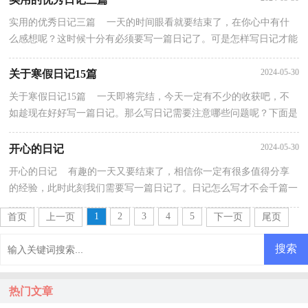
实用的优秀日记三篇 一天的时间眼看就要结束了，在你心中有什
么感想呢？这时候十分有必须要写一篇日记了。可是怎样写日记才能
出彩呢？下面是小编整理的优秀日记3篇，欢迎阅读与...
2024-05-30
关于寒假日记15篇
关于寒假日记15篇 一天即将完结，今天一定有不少的收获吧，不
如趁现在好好写一篇日记。那么写日记需要注意哪些问题呢？下面是
小编整理的关于寒假日记，希望对大家有所帮助。关于...
2024-05-30
开心的日记
开心的日记 有趣的一天又要结束了，相信你一定有很多值得分享
的经验，此时此刻我们需要写一篇日记了。日记怎么写才不会千篇一
律呢？以下是小编精心整理的开心的日记，仅供参考，大...
1
2
3
4
5
首页
上一页
下一页
尾页
热门文章