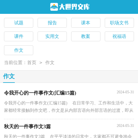
试题
报告
课本
职场文书
课件
实用文
教案
祝福语
作文
>
当前位置：
首页
作文
作文
2024-05-31
令我开心的一件事作文(汇编15篇)
令我开心的一件事作文(汇编15篇) 在日常学习、工作和生活中，大
家都经常接触到作文吧，作文是从内部言语向外部言语的过渡，即从
经过压缩的简要的、自己能明白的语言，向开展的、...
2024-05-31
秋天的一件事作文3篇
秋天的一件事作文3篇 在平平淡淡的日常中，大家都不可避免地会