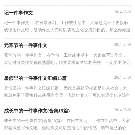
法。那么你有了解过作文吗？以下是小编收集整理的...
2024-05-30
记一件事作文
记一件事作文 在日常学习、工作或生活中，大家总免不了要接触
或使用作文吧，借助作文人们可以实现文化交流的目的。那么你知道
一篇好的作文该怎么写吗？以下是小编为大家收集...
2024-05-30
元宵节的一件事作文
元宵节的一件事作文 在学习、工作或生活中，大家都写过作文，
肯定对各类作文都很熟悉吧，作文要求篇章结构完整，一定要避免无
结尾作文的出现。你知道作文怎样才能写的好吗？以下是...
2024-05-30
暑假里的一件事作文汇编15篇
暑假里的一件事作文汇编15篇 无论是身处学校还是步入社会，大
家总免不了要接触或使用作文吧，借助作文人们可以实现文化交流的
目的。那么问题来了，到底应如何写一篇优秀的作文...
2024-05-30
成长中的一件事作文(合集15篇)
成长中的一件事作文(合集15篇) 在日常学习、工作或生活中，大家
都尝试过写作文吧，借助作文可以宣泄心中的情感，调节自己的心