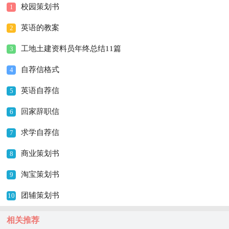
校园策划书
1
英语的教案
2
工地土建资料员年终总结11篇
3
自荐信格式
4
英语自荐信
5
回家辞职信
6
求学自荐信
7
商业策划书
8
淘宝策划书
9
团辅策划书
10
相关推荐