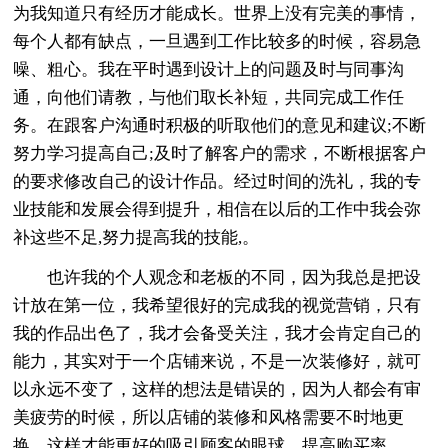
为我知道只有经历才能成长。世界上没有完美的事情，
每个人都有缺点，一旦遇到工作比较多的时候，容易急
噪、粗心。我在平时遇到设计上的问题及时与同事沟
通，向他们请教，与他们取长补短，共同完成工作任
务。在跟客户沟通时积极的听取他们的意见和建议;不断
努力学习提高自己;及时了解客户的需求，不断根据客户
的要求修改自己的设计作品。经过时间的洗礼，我的专
业技能和发展会得到提升，相信在以后的工作中我会弥
补这些不足,努力提高我的技能,。
也许我的个人观念和老板的不同，因为我总是把设
计放在第一位，我希望很好的完成我的视觉营销，只有
我的作品出色了，我才会备受关注，我才会肯定自己的
能力，其实对于一个店铺来说，不是一次装修好，就可
以永远不变了，这样的想法是错误的，因为人都会有审
美疲劳的时候，所以店铺的装修和风格需要不时地更
换，这样才能更好的吸引顾客的眼球，提高购买率。