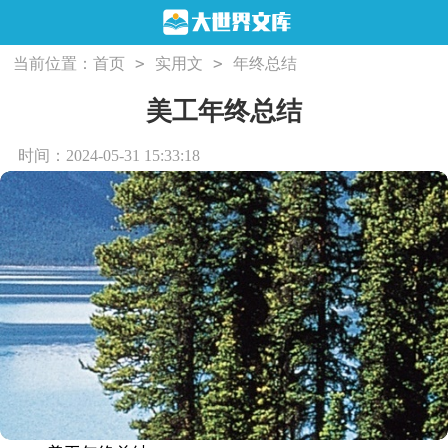
>
>
当前位置：
首页
实用文
年终总结
美工年终总结
时间：2024-05-31 15:33:18