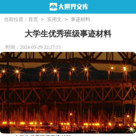
>
>
当前位置：
首页
实用文
事迹材料
大学生优秀班级事迹材料
时间：2024-05-29 22:27:15