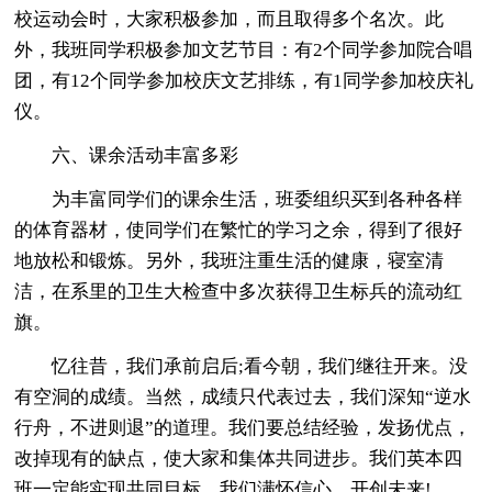
校运动会时，大家积极参加，而且取得多个名次。此
外，我班同学积极参加文艺节目：有2个同学参加院合唱
团，有12个同学参加校庆文艺排练，有1同学参加校庆礼
仪。
六、课余活动丰富多彩
为丰富同学们的课余生活，班委组织买到各种各样
的体育器材，使同学们在繁忙的学习之余，得到了很好
地放松和锻炼。另外，我班注重生活的健康，寝室清
洁，在系里的卫生大检查中多次获得卫生标兵的流动红
旗。
忆往昔，我们承前启后;看今朝，我们继往开来。没
有空洞的成绩。当然，成绩只代表过去，我们深知“逆水
行舟，不进则退”的道理。我们要总结经验，发扬优点，
改掉现有的缺点，使大家和集体共同进步。我们英本四
班一定能实现共同目标，我们满怀信心，开创未来!