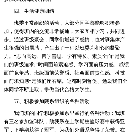
四、生活健康团结
班委平常组织的活动，大部分同学都能够积极参
加，使得班内的交流非常畅通，大家互相学习，共同进
步。通过班级聚会，同学们增进了感情，也对班集体产
生很强的归属感，产生出了一种以班委为和心的凝聚
力。“志向高远、博学善思、学有特长、素质全面”是我
们的班级追求;“时间面前紧迫感、学习面前压力感、成绩
面前竞争感、班级面前荣誉感、社会面前责任感、科技
面前求知感“是我们座右铭。这都时刻督促、勉励我们全
体同学不断进取，争做当代合格大学生。
五、积极参加院系组织的各种活动
我们班的同学积极参加系里举行的各种活动：我班
有三名参加篮球队，助我系在上学期校篮球赛中获得亚
军，下学期获得了冠军。为我们外语系争得了荣誉。在