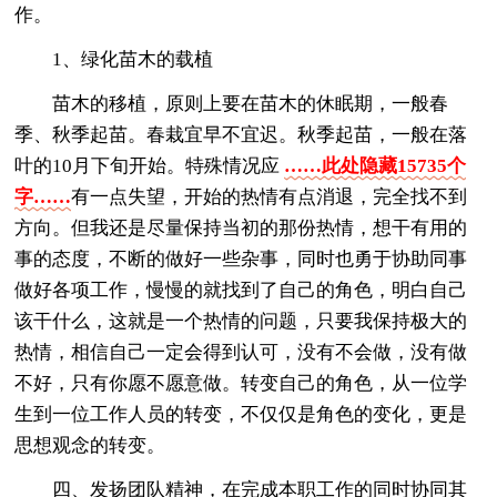
作。
1、绿化苗木的载植
苗木的移植，原则上要在苗木的休眠期，一般春
季、秋季起苗。春栽宜早不宜迟。秋季起苗，一般在落
叶的10月下旬开始。特殊情况应
……此处隐藏15735个
字……
有一点失望，开始的热情有点消退，完全找不到
方向。但我还是尽量保持当初的那份热情，想干有用的
事的态度，不断的做好一些杂事，同时也勇于协助同事
做好各项工作，慢慢的就找到了自己的角色，明白自己
该干什么，这就是一个热情的问题，只要我保持极大的
热情，相信自己一定会得到认可，没有不会做，没有做
不好，只有你愿不愿意做。转变自己的角色，从一位学
生到一位工作人员的转变，不仅仅是角色的变化，更是
思想观念的转变。
四、发扬团队精神，在完成本职工作的同时协同其