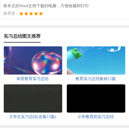
将本文的Word文档下载到电脑，方便收藏和打印
推荐度：
实习总结图文推荐
体育教育实习总结
教育实习总结集锦15篇
大学生实习总结(合集15篇)
小学教育的实习总结