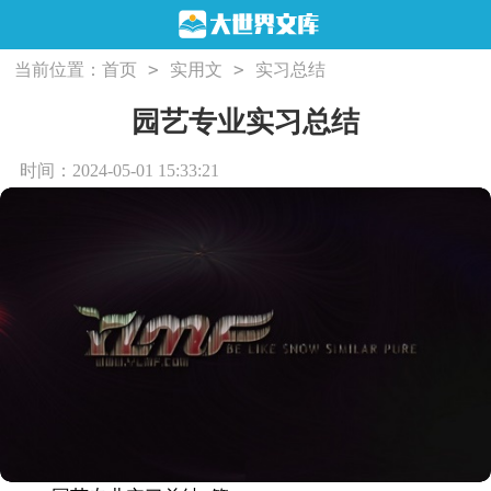
>
>
当前位置：
首页
实用文
实习总结
园艺专业实习总结
时间：2024-05-01 15:33:21