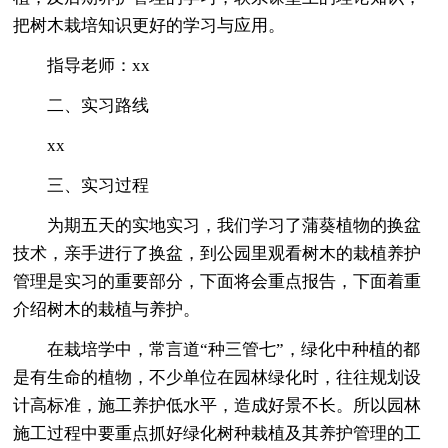
把树木栽培知识更好的学习与应用。
指导老师：xx
二、实习路线
xx
三、实习过程
为期五天的实地实习，我们学习了蒲葵植物的换盆
技术，亲手进行了换盆，到公园里观看树木的栽植养护
管理是实习的重要部分，下面将会重点报告，下面着重
介绍树木的栽植与养护。
在栽培学中，常言道“种三管七”，绿化中种植的都
是有生命的植物，不少单位在园林绿化时，往往规划设
计高标准，施工养护低水平，造成好景不长。所以园林
施工过程中要重点抓好绿化树种栽植及其养护管理的工