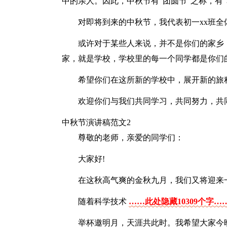
中的亲人。因此，中秋节有“团圆节”之称，有
对即将到来的中秋节，我代表初一xx班全
或许对于某些人来说，并不是你们的家乡
家，就是学校，学校里的每一个同学都是你们
希望你们在这所新的学校中，展开新的旅
欢迎你们与我们共同学习，共同努力，共
中秋节演讲稿范文2
尊敬的老师，亲爱的同学们：
大家好!
在这秋高气爽的金秋九月，我们又将迎来
随着科学技术
……此处隐藏10309个字…
举杯邀明月，天涯共此时。我希望大家今