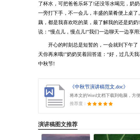
了杯水，可把爸爸乐坏了!还没等水喝完，奶
一旁打下手，不一会儿，丰盛的菜肴便上桌了
藕，都是我喜欢吃的菜，最了解我的还是奶奶
说：“慢点儿，慢点儿!”我们一边聊天一边享用
开心的时刻总是短暂的，一会就到下午了
天你再来哦!”奶奶笑着回答道：“好，过几天
中秋节!
《中秋节演讲稿范文.doc》
将本文的Word文档下载到电脑，方
推荐度：
演讲稿图文推荐