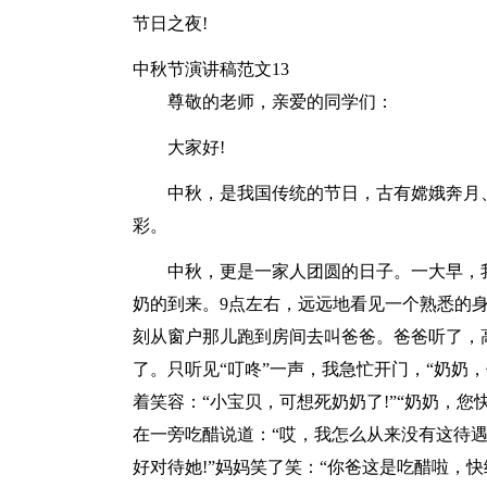
节日之夜!
中秋节演讲稿范文13
尊敬的老师，亲爱的同学们：
大家好!
中秋，是我国传统的节日，古有嫦娥奔月
彩。
中秋，更是一家人团圆的日子。一大早，
奶的到来。9点左右，远远地看见一个熟悉的身
刻从窗户那儿跑到房间去叫爸爸。爸爸听了，高
了。只听见“叮咚”一声，我急忙开门，“奶奶
着笑容：“小宝贝，可想死奶奶了!”“奶奶，您
在一旁吃醋说道：“哎，我怎么从来没有这待遇
好对待她!”妈妈笑了笑：“你爸这是吃醋啦，快