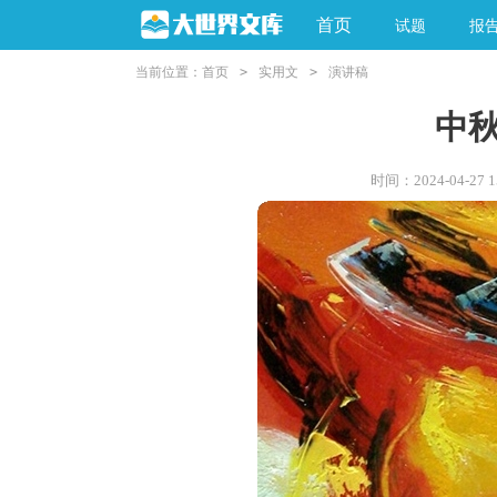
首页
试题
报
当前位置：
首页
>
实用文
>
演讲稿
中
时间：2024-04-27 15