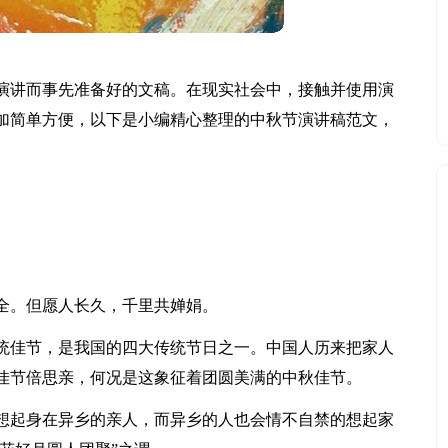
演讲而事先准备好的文稿。在现实社会中，接触并使用演
加简单方便，以下是小编精心整理的中秋节演讲稿范文，
全。但愿人长久，千里共婵娟。
统佳节，是我国的四大传统节日之一。中国人历来把家人
佳节倍思亲，何况是这象征着团圆美满的中秋佳节。
想起身在异乡的亲人，而异乡的人也会情不自禁的想起家