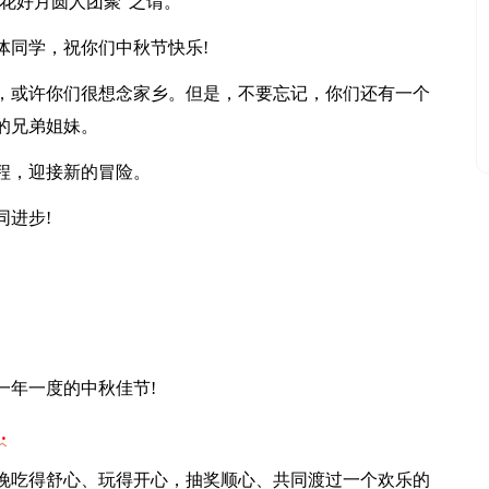
“花好月圆人团聚”之谓。
体同学，祝你们中秋节快乐!
，或许你们很想念家乡。但是，不要忘记，你们还有一个
的兄弟姐妹。
程，迎接新的冒险。
同进步!
一年一度的中秋佳节!
…
晚吃得舒心、玩得开心，抽奖顺心、共同渡过一个欢乐的