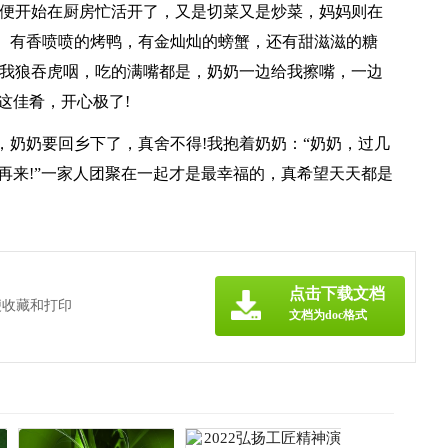
奶便开始在厨房忙活开了，又是切菜又是炒菜，妈妈则在
。有香喷喷的烤鸭，有金灿灿的螃蟹，还有甜滋滋的糖
!我狼吞虎咽，吃的满嘴都是，奶奶一边给我擦嘴，一边
这佳肴，开心极了!
，奶奶要回乡下了，真舍不得!我抱着奶奶：“奶奶，过几
我再来!”一家人团聚在一起才是最幸福的，真希望天天都是
点击下载文档
便收藏和打印
文档为doc格式