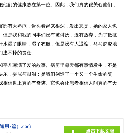
把他们的健康放在第一位。因此，我们真的很关心他们，
臀部有大褥疮，骨头看起来很深，发出恶臭，她的家人也
。但是我和我的同事们没有被讨厌，没有放弃，为了抵抗
汗水湿了眼睛，湿了衣服，但是没有人退缩，马马虎虎地
们逃不掉的责任。
和平凡写满了爱的故事。病房里每天都有事情发生，不是
快乐，委屈与眼泪；是我们创造了一个又一个生命的赞
我相信世上真的有奇迹。它也会让患者相信人间真的有天
用7篇）.doc》
点击下载文档