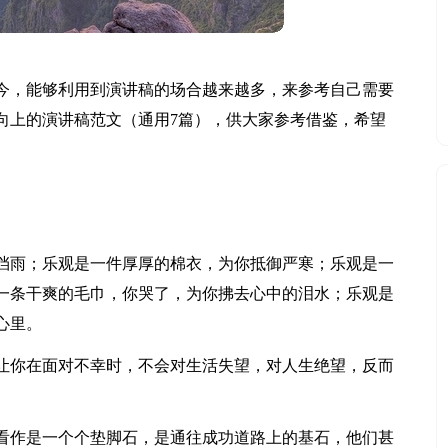
今，能够利用到演讲稿的场合越来越多，来参考自己需要
向上的演讲稿范文（通用7篇），供大家参考借鉴，希望
挡雨；乐观是一件厚厚的棉衣，为你抵御严寒；乐观是一
一条干爽的毛巾，你哭了，为你拂去心中的泪水；乐观是
心里。
让你在面对不幸时，不会对生活失望，对人生绝望，反而
看作是一个个垫脚石，是通往成功道路上的基石，他们甚