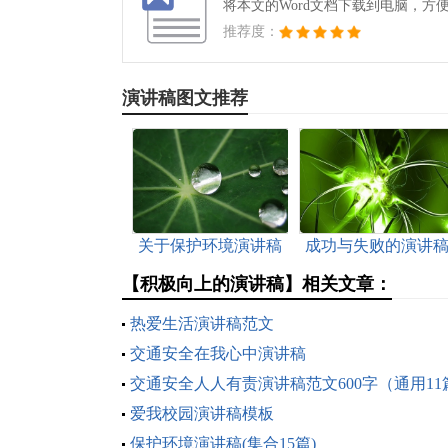
将本文的Word文档下载到电脑，方
推荐度：
演讲稿图文推荐
关于保护环境演讲稿
成功与失败的演讲
【积极向上的演讲稿】相关文章：
热爱生活演讲稿范文
交通安全在我心中演讲稿
交通安全人人有责演讲稿范文600字（通用11
爱我校园演讲稿模板
保护环境演讲稿(集合15篇)