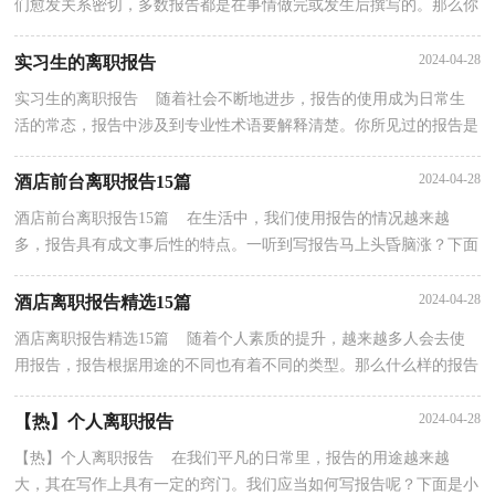
们愈发关系密切，多数报告都是在事情做完或发生后撰写的。那么你
真正懂得怎么写好报告吗？以下是小编为大家收集的...
2024-04-28
实习生的离职报告
实习生的离职报告 随着社会不断地进步，报告的使用成为日常生
活的常态，报告中涉及到专业性术语要解释清楚。你所见过的报告是
什么样的呢？以下是小编为大家整理的实习生的离职...
2024-04-28
酒店前台离职报告15篇
酒店前台离职报告15篇 在生活中，我们使用报告的情况越来越
多，报告具有成文事后性的特点。一听到写报告马上头昏脑涨？下面
是小编为大家整理的酒店前台离职报告，欢迎阅读与收藏...
2024-04-28
酒店离职报告精选15篇
酒店离职报告精选15篇 随着个人素质的提升，越来越多人会去使
用报告，报告根据用途的不同也有着不同的类型。那么什么样的报告
才是有效的呢？下面是小编为大家收集的酒店离职报...
2024-04-28
【热】个人离职报告
【热】个人离职报告 在我们平凡的日常里，报告的用途越来越
大，其在写作上具有一定的窍门。我们应当如何写报告呢？下面是小