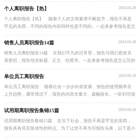
展吗？下面是小编整理的个人离职报告，希望能够帮助...
2024-04-28
个人离职报告【热】
个人离职报告【热】 随着个人的文明素养不断提升，报告不再是
罕见的东西，不同的报告内容同样也是不同的。一起来参考报告是怎
么写的吧，下面是小编整理的个人离职报告，希望对大...
2024-04-28
销售人员离职报告14篇
销售人员离职报告14篇 在我们平凡的日常里，报告与我们愈发关
系密切，报告包含标题、正文、结尾等。一起来参考报告是怎么写的
吧，以下是小编帮大家整理的销售人员离职报告，仅供...
2024-04-28
单位员工离职报告
单位员工离职报告 随着社会一步步向前发展，报告的使用频率呈
上升趋势，通常情况下，报告的内容含量大、篇幅较长。一听到写报
告就拖延症懒癌齐复发？以下是小编为大家收集的单位...
2024-04-28
试用期离职报告集锦15篇
试用期离职报告集锦15篇 在当下社会，报告不再是罕见的东西，
报告具有语言陈述性的特点。为了让您不再为写报告头疼，以下是小
编为大家收集的试用期离职报告，希望能够帮助到大家...