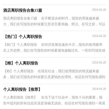
编精心整理的个人离职报告，欢迎大家分享。个人离职报...
2024-04-28
酒店离职报告合集15篇
酒店离职报告合集15篇 在不断进步的时代，报告的用途越来越
大，我们在写报告的时候要注意语言要准确、简洁。在写之前，可以
先参考范文，下面是小编为大家收集的酒店离职报告，供大...
2024-04-28
【热门】个人离职报告
【热门】个人离职报告 在经济发展迅速的今天，报告的使用频率
呈上升趋势，我们在写报告的时候要避免篇幅过长。一听到写报告就
拖延症懒癌齐复发？下面是小编收集整理的个人离职...
2024-04-28
【精】个人离职报告
【精】个人离职报告 在现在社会，我们使用报告的情况越来越
多，我们在写报告的时候要注意逻辑的合理性。你还在对写报告感到
一筹莫展吗？以下是小编为大家收集的个人离职报告，欢...
2024-04-28
个人离职报告【推荐】
个人离职报告【推荐】 在当下这个社会中，报告十分的重要，报
告中提到的所有信息应该是准确无误的。你还在对写报告感到一筹莫