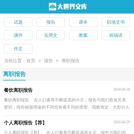
试题
报告
课本
职场文书
课件
实用文
教案
祝福语
作文
>
>
当前位置：
首页
报告
离职报告
离职报告
2024-04-29
餐饮离职报告
餐饮离职报告 在人们素养不断提高的今天，报告与我们愈发关系
密切，报告根据用途的不同也有着不同的类型。我敢肯定，大部分人
都对写报告很是头疼的，下面是小编为大家收集的餐饮...
2024-04-29
个人离职报告【荐】
个人离职报告【荐】 在人们素养不断提高的今天，报告与我们的