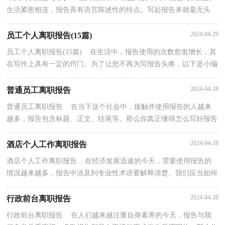
生活紧密相连，报告具有语言陈述性的特点。写起报告来就毫无头
绪？下面是小编收集整理的个人离职报告，欢迎大家借鉴...
2024-04-29
员工个人离职报告(15篇)
员工个人离职报告(15篇) 在生活中，报告使用的次数愈发增长，其
在写作上具有一定的窍门。为了让您不再为写报告头疼，以下是小编
收集整理的员工个人离职报告，希望能够帮助到大家...
2024-04-28
普通员工离职报告
普通员工离职报告 在当下这个社会中，接触并使用报告的人越来
越多，报告包含标题、正文、结尾等。那么你真正懂得怎么写好报告
吗？下面是小编收集整理的普通员工离职报告，欢迎阅...
2024-04-28
酒店个人工作离职报告
酒店个人工作离职报告 在经济发展迅速的今天，需要使用报告的
情况越来越多，报告中涉及到专业性术语要解释清楚。我们应当如何
写报告呢？下面是小编精心整理的酒店个人工作离职...
2024-04-28
行政前台离职报告
行政前台离职报告 在人们越来越注重自身素养的今天，报告与我