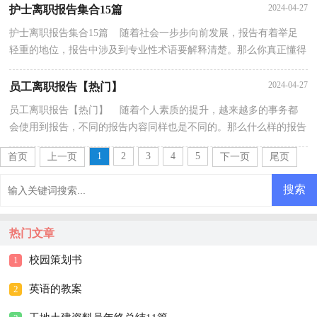
2024-04-27
护士离职报告集合15篇
护士离职报告集合15篇 随着社会一步步向前发展，报告有着举足
轻重的地位，报告中涉及到专业性术语要解释清楚。那么你真正懂得
怎么写好报告吗？下面是小编帮大家整理的护士离职...
2024-04-27
员工离职报告【热门】
员工离职报告【热门】 随着个人素质的提升，越来越多的事务都
会使用到报告，不同的报告内容同样也是不同的。那么什么样的报告
才是有效的呢？以下是小编为大家收集的员工离职报...
1
2
3
4
5
首页
上一页
下一页
尾页
热门文章
校园策划书
1
英语的教案
2