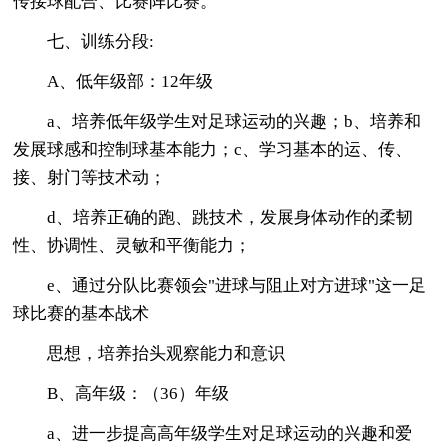
传接球配合、比赛阵比赛。
七、训练分段:
A、低年级部：12年级
a、培养低年级学生对足球运动的兴趣；b、培养和
发展球感和控制球基本能力；c、学习基本的运、传、
接、射门等技术动；
d、培养正确的跑、跳技术，发展身体动作的柔韧
性、协调性、灵敏和平衡能力；
e、通过分队比赛领会"进球与阻止对方进球"这一足
球比赛的基本战术
思想，培养抬头观察能力和意识
B、高年级：（36）年级
a、进一步提高高年级学生对足球运动的兴趣和爱