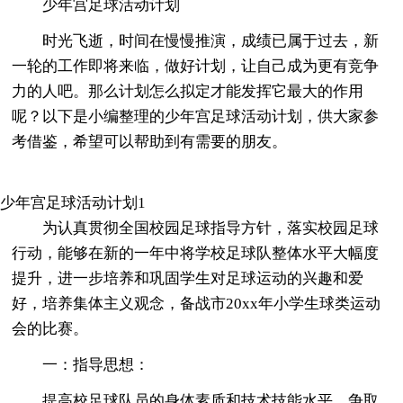
少年宫足球活动计划
时光飞逝，时间在慢慢推演，成绩已属于过去，新
一轮的工作即将来临，做好计划，让自己成为更有竞争
力的人吧。那么计划怎么拟定才能发挥它最大的作用
呢？以下是小编整理的少年宫足球活动计划，供大家参
考借鉴，希望可以帮助到有需要的朋友。
少年宫足球活动计划1
为认真贯彻全国校园足球指导方针，落实校园足球
行动，能够在新的一年中将学校足球队整体水平大幅度
提升，进一步培养和巩固学生对足球运动的兴趣和爱
好，培养集体主义观念，备战市20xx年小学生球类运动
会的比赛。
一：指导思想：
提高校足球队员的身体素质和技术技能水平，争取