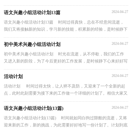
要开始制定一个计划。拟起计划来就毫无头绪？以下是...
2024-04-27
语文兴趣小组活动计划13篇
语文兴趣小组活动计划13篇 时间过得真快，总在不经意间流逝，
我们又将接触新的知识，学习新的技能，积累新的经验，是时候静下
心来好好写写计划了。相信大家又在为写计划犯愁了？以下...
2024-04-27
初中美术兴趣小组活动计划
初中美术兴趣小组活动计划 时光在流逝，从不停歇，我们的工作
又进入新的阶段，为了今后更好的工作发展，是时候静下心来好好写
写计划了。计划怎么写才不会流于形式呢？以下是小编为...
2024-04-27
活动计划
活动计划 时间过得太快，让人猝不及防，又迎来了一个全新的起
点，此时此刻需要为接下来的工作做一个详细的计划了。相信大家又
在为写计划犯愁了吧？下面是小编帮大家整理的 活...
2024-04-27
语文兴趣小组活动计划(13篇)
语文兴趣小组活动计划(13篇) 时间就如同白驹过隙般的流逝，又将
迎来新的工作，新的挑战，为此需要好好地写一份计划了。计划到底