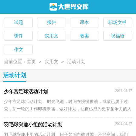
试题
报告
课本
职场文书
课件
实用文
教案
祝福语
作文
>
>
当前位置：
首页
实用文
活动计划
活动计划
2024-04-27
少年宫足球活动计划
少年宫足球活动计划 时光飞逝，时间在慢慢推演，成绩已属于过
去，新一轮的工作即将来临，做好计划，让自己成为更有竞争力的人
吧。那么计划怎么拟定才能发挥它最大的作用呢？以下是小...
2024-04-27
羽毛球兴趣小组的活动计划
羽毛球兴趣小组的活动计划 日子如同白驹过隙，不经意间，我们