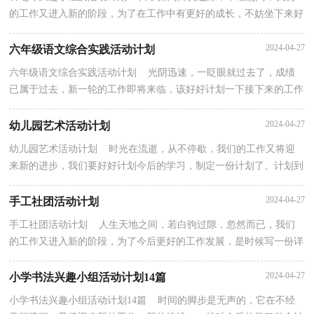
的工作又进入新的阶段，为了在工作中有更好的成长，不妨坐下来好
好写写计划吧。好的计划是什么样的呢？下面是小编收集...
2024-04-27
六年级语文综合实践活动计划
六年级语文综合实践活动计划 光阴迅速，一眨眼就过去了，成绩
已属于过去，新一轮的工作即将来临，该好好计划一下接下来的工作
了！好的计划是什么样的呢？以下是小编精心整理的六年级...
2024-04-27
幼儿园艺术活动计划
幼儿园艺术活动计划 时光在流逝，从不停歇，我们的工作又将迎
来新的进步，我们要好好计划今后的学习，制定一份计划了。计划到
底怎么拟定才合适呢？下面是小编收集整理的幼儿园艺术...
2024-04-27
手工社团活动计划
手工社团活动计划 人生天地之间，若白驹过隙，忽然而已，我们
的工作又进入新的阶段，为了今后更好的工作发展，是时候写一份详
细的计划了。好的计划是什么样的呢？下面是小编整理的手...
2024-04-27
小学书法兴趣小组活动计划14篇
小学书法兴趣小组活动计划14篇 时间的脚步是无声的，它在不经