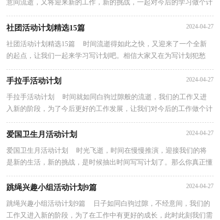
意间流逝，又将迎来新的工作，新的挑战，一起对今后的学习做个计
划吧。你所接触过的计划都是什么样子的呢？以下是小编...
2024-04-27
社团活动计划精选15篇
社团活动计划精选15篇 时间流逝得如此之快，又迎来了一个全新
的起点，让我们一起来学习写计划吧。相信大家又在为写计划犯愁
了？下面是小编收集整理的社团活动计划，欢迎阅读，希望...
2024-04-27
手拉手活动计划
手拉手活动计划 时间就如同白驹过隙般的流逝，我们的工作又进
入新的阶段，为了今后更好的工作发展，让我们对今后的工作做个计
划吧。那么计划怎么拟定才能发挥它最大的作用呢？以...
2024-04-27
爱国卫生月活动计划
爱国卫生月活动计划 时光飞逝，时间在慢慢推演，迎接我们的将
是新的生活，新的挑战，是时候抽出时间写写计划了。那么你真正懂
得怎么制定计划吗？以下是小编收集整理的爱国卫生月活...
2024-04-27
跳绳兴趣小组活动计划9篇
跳绳兴趣小组活动计划9篇 日子如同白驹过隙，不经意间，我们的
工作又进入新的阶段，为了在工作中有更好的成长，此时此刻我们需