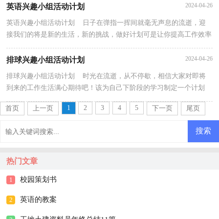
2024-04-26
英语兴趣小组活动计划
英语兴趣小组活动计划 日子在弹指一挥间就毫无声息的流逝，迎
接我们的将是新的生活，新的挑战，做好计划可是让你提高工作效率
的方法喔！相信大家又在为写计划犯愁了吧？以下是小编...
2024-04-26
排球兴趣小组活动计划
排球兴趣小组活动计划 时光在流逝，从不停歇，相信大家对即将
到来的工作生活满心期待吧！该为自己下阶段的学习制定一个计划
了。那么计划怎么拟定才能发挥它最大的作用呢？下面是...
1
2
3
4
5
首页
上一页
下一页
尾页
热门文章
校园策划书
1
英语的教案
2